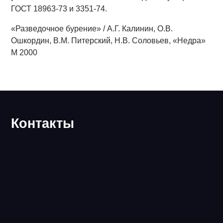
ГОСТ 18963-73 и 3351-74.
«Разведочное бурение» / А.Г. Калинин, О.В.
Ошкордин, В.М. Питерский, Н.В. Соловьев, «Недра»
М 2000
Контакты