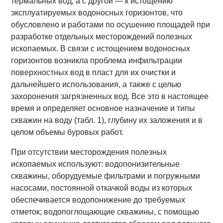
термальных вод, а с другой — к истощению
эксплуатируемых водоносных горизонтов, что
обусловлено и работами по осушению площадей при
разработке отдельных месторождений полезных
ископаемых. В связи с истощением водоносных
горизонтов возникла проблема инфильтрации
поверхностных вод в пласт для их очистки и
дальнейшего использования, а также с целью
захоронения загрязненных вод. Все это в настоящее
время и определяет основное назначение и типы
скважин на воду (табл. 1), глубину их заложения и в
целом объемы буровых работ.
При отсутствии месторождения полезных
ископаемых используют: водопонизительные
скважины, оборудуемые фильтрами и погружными
насосами, постоянной откачкой воды из которых
обеспечивается водопонижение до требуемых
отметок; водопоглощающие скважины, с помощью