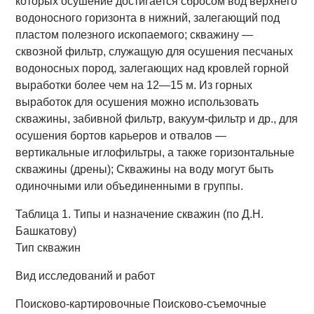
которых осушение достигается сбросом вод верхнего
водоносного горизонта в нижний, залегающий под
пластом полезного ископаемого; скважину —
сквозной фильтр, служащую для осушения песчаных
водоносных пород, залегающих над кровлей горной
выработки более чем на 12—15 м. Из горных
выработок для осушения можно использовать
скважины, забивной фильтр, вакуум-фильтр и др., для
осушения бортов карьеров и отвалов —
вертикальные иглофильтры, а также горизонтальные
скважины (дрены); Скважины на воду могут быть
одиночными или объединенными в группы.
Таблица 1. Типы и назначение скважин (по Д.Н.
Башкатову)
Тип скважин
Вид исследований и работ
Поисково-картировочные Поисково-съемочные